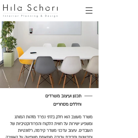
תכנון ועיצוב משרדים
וחללים מסחריים
משרד מעוצב הוא חלק בלתי נפרד מזהות המותג
ומשפיע ישירות על חווית הלקוח והפרודוקטיביות של
העובדים. עיצוב עדכני משדר קידמה, רלוונטיות
וחדשנות וסביבת עבודה מותאמת משפיעה על האווירה