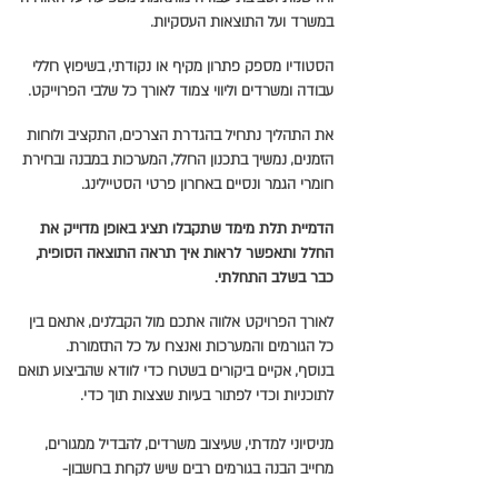
במשרד ועל התוצאות העסקיות.
הסטודיו מספק פתרון מקיף או נקודתי, בשיפוץ חללי
עבודה ומשרדים וליווי צמוד לאורך כל שלבי הפרוייקט.
את התהליך נתחיל בהגדרת הצרכים, התקציב ולוחות
הזמנים, נמשיך בתכנון החלל, המערכות במבנה ובחירת
חומרי הגמר ונסיים באחרון פרטי הסטיילינג.
הדמיית תלת מימד שתקבלו תציג באופן מדוייק את
החלל ותאפשר לראות איך תראה התוצאה הסופית,
כבר בשלב התחלתי.
לאורך הפרויקט אלווה אתכם מול הקבלנים, אתאם בין
כל הגורמים והמערכות ואנצח על כל התזמורת.
בנוסף, אקיים ביקורים בשטח כדי לוודא שהביצוע תואם
לתוכניות וכדי לפתור בעיות שצצות תוך כדי.
מניסיוני למדתי, שעיצוב משרדים, להבדיל ממגורים,
מחייב הבנה בגורמים רבים שיש לקחת בחשבון-