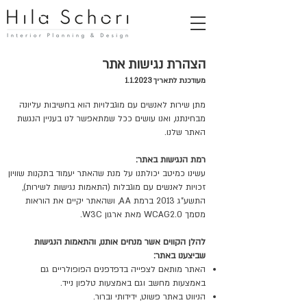
הצהרת נגישות אתר
מעודכנת לתאריך 1.1.2023
מתן שירות לאנשים עם מוגבלויות הוא בחשיבות עליונה
מבחינתנו, ואנו עושים ככל שמתאפשר לנו בעניין הנגשת
האתר שלנו.
רמת הנגישות באתר:
עשינו כמיטב יכולתנו על מנת שהאתר יעמוד בתקנות שוויון
זכויות לאנשים עם מוגבלות (התאמות נגישות לשירות),
התשע"ג 2013 ברמת AA, ושהאתר יקיים את הוראות
מסמך WCAG2.0 מאת ארגון W3C.
​להלן הקווים אשר מנחים אותנו, והתאמות הנגישות
שביצענו באתר:
האתר מותאם לצפייה בדפדפנים הפופולריים גם
באמצעות מחשב וגם באמצעות טלפון נייד.
הניווט באתר פשוט, ידידותי וברור.