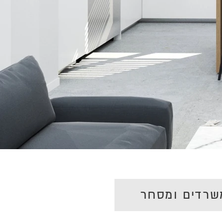
משרדים ומסחר