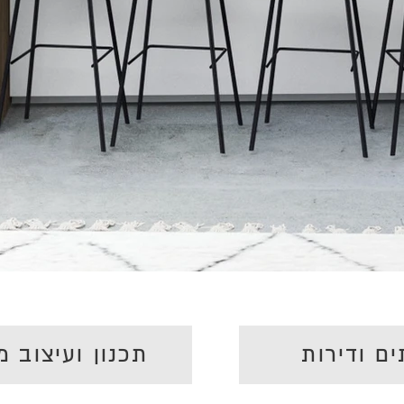
ים ודירות
תכנון ועיצוב 