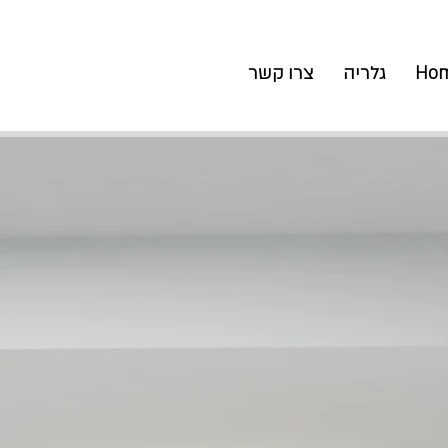
Hom
גלריה
צרו קשר